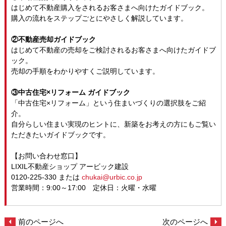
はじめて不動産購入をされるお客さまへ向けたガイドブック。
購入の流れをステップごとにやさしく解説しています。
②不動産売却ガイドブック
はじめて不動産の売却をご検討されるお客さまへ向けたガイドブ
ック。
売却の手順をわかりやすくご説明しています。
③中古住宅×リフォーム ガイドブック
「中古住宅×リフォーム」という住まいづくりの選択肢をご紹
介。
自分らしい住まい実現のヒントに、新築をお考えの方にもご覧い
ただきたいガイドブックです。
【お問い合わせ窓口】
LIXIL不動産ショップ アービック建設
0120-225-330 または
chukai@urbic.co.jp
営業時間：9:00～17:00 定休日：火曜・水曜
前のページへ
次のページへ