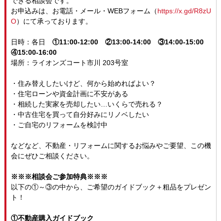
できる相談会です。
お申込みは、お電話・メール・WEBフォーム（
https://x.gd/R8zU
O
）にて承っております。
日時：各日
①11:00-12:00 ②13:00-14:00 ③14:00-15:00
④15:00-16:00
場所：ライオンズコート市川 203号室
・住み替えしたいけど、何から始めればよい？
・住宅ローンや資金計画に不安がある
・相続した実家を売却したい…いくらで売れる？
・中古住宅を買って自分好みにリノベしたい
・ご自宅のリフォームを検討中
などなど、不動産・リフォームに関するお悩みやご要望、この機
会にぜひご相談ください。
※※※相談会ご参加特典※※※
以下の①～③の中から、ご希望のガイドブック＋粗品をプレゼン
ト！
①不動産購入ガイドブック