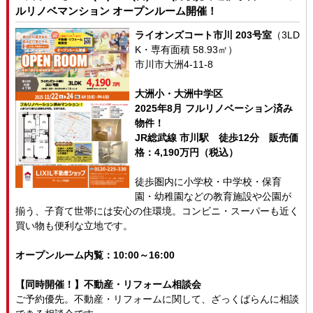
ルリノベマンション オープンルーム開催！
ライオンズコート市川 203号室
（3LD
K・専有面積 58.93㎡）
市川市大洲4-11-8
大洲小・大洲中学区
2025年8月 フルリノベーション済み
物件！
JR総武線 市川駅 徒歩12分 販売価
格：4,190万円（税込）
徒歩圏内に小学校・中学校・保育
園・幼稚園などの教育施設や公園が
揃う、子育て世帯には安心の住環境。コンビニ・スーパーも近く
買い物も便利な立地です。
オープンルーム内覧：10:00～16:00
【同時開催！】不動産・リフォーム相談会
ご予約優先。不動産・リフォームに関して、ざっくばらんに相談