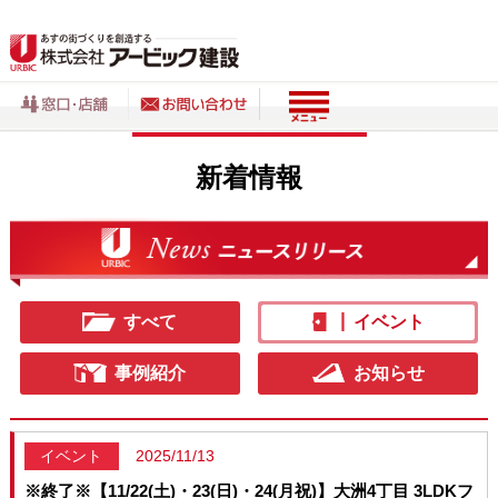
新着情報
すべて
イベント
事例紹介
お知らせ
イベント
2025/11/13
※終了※【11/22(土)・23(日)・24(月祝)】大洲4丁目 3LDKフ