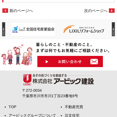
前のページへ
次のページへ
〒272-0034
千葉県市川市市川1丁目23番地9号
TOP
不動産売買
アービックグループについて
注文住宅