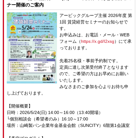
ナー開催のご案内
アービックグループ主催 2026年度 第
1回 賃貸経営セミナーのお知らせで
す。
お申込みは、お電話・メール・WEB
フォーム（
https://x.gd/I2xsg
）にて承
っております。
先着25名様・事前予約制です。
定員に達し次第受付終了となります
ので、ご希望の方はお早めにお願い
いたします。
みなさまのご参加を心よりお待ち申
し上げております。
【開催概要】
日時：2026/5/24(日) 14:00～16:00（13:40開場）
└個別相談会（希望者のみ）16:10～17:00
場所：山崎製パン企業年金基金会館（SUNCITY）6階第1会議室