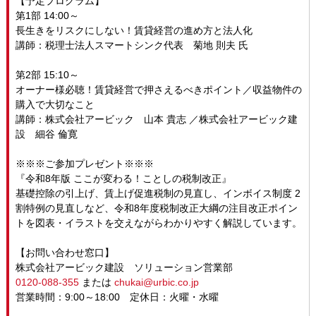
【予定プログラム】
第1部 14:00～
長生きをリスクにしない！賃貸経営の進め方と法人化
講師：税理士法人スマートシンク代表 菊地 則夫 氏
第2部 15:10～
オーナー様必聴！賃貸経営で押さえるべきポイント／収益物件の
購入で大切なこと
講師：株式会社アービック 山本 貴志 ／株式会社アービック建
設 細谷 倫寛
※※※ご参加プレゼント※※※
『令和8年版 ここが変わる！ことしの税制改正』
基礎控除の引上げ、賃上げ促進税制の見直し、インボイス制度 2
割特例の見直しなど、令和8年度税制改正大綱の注目改正ポイン
トを図表・イラストを交えながらわかりやすく解説しています。
【お問い合わせ窓口】
株式会社アービック建設 ソリューション営業部
0120-088-355
または
chukai@urbic.co.jp
営業時間：9:00～18:00 定休日：火曜・水曜