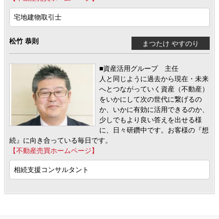
宅地建物取引士
松竹 恭則
まつたけ やすのり
■資産活用グループ 主任
人と同じように過去から現在・未来
へとつながっていく資産（不動産）
をいかにして次の世代に繋げるの
か、いかに有効に活用できるのか、
少しでもより良い答えを出せる様
に、日々研鑽中です。お客様の『想
続』に向き合っている毎日です。
【不動産売買ホームページ】
相続支援コンサルタント