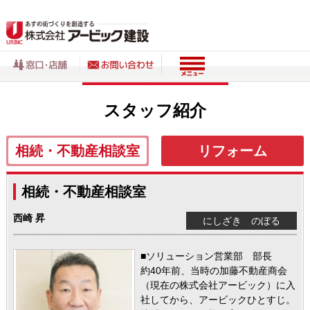
スタッフ紹介
相続・不動産相談室
リフォーム
相続・不動産相談室
西崎 昇
にしざき のぼる
■ソリューション営業部 部長
約40年前、当時の加藤不動産商会
（現在の株式会社アービック）に入
社してから、アービックひとすじ。