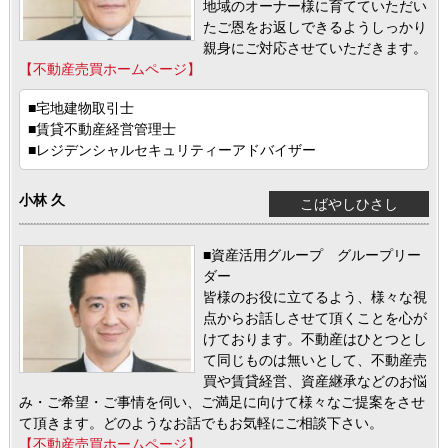
地域のオーナー様に育てていただい
たご恩をお返しできるようしっかり
親身にご対応させていただきます。
【不動産売買ホームページ】
■宅地建物取引士
■賃貸不動産経営管理士
■レジデンシャルセキュリティーアドバイザー
小林 久
こばやしひさし
■資産活用グループ グループリー
ダー
皆様のお役に立てるよう、様々な視
点からお話しさせて頂くことを心が
けております。不動産はひとつとし
て同じものは無いとして、不動産売
買や賃貸経営、資産継承などのお悩
み・ご希望・ご事情を伺い、ご満足に向けて様々なご提案をさせ
て頂きます。どのようなお話でもお気軽にご相談下さい。
【不動産売買ホームページ】